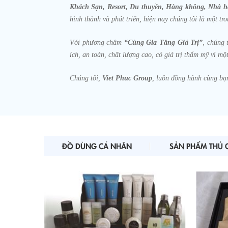
Khách Sạn, Resort, Du thuyền, Hàng không, Nhà 
hình thành và phát triển, hiện nay chúng tôi là một t
Với phương châm
“Cùng Gia Tăng Giá Trị”
, chúng 
ích, an toàn, chất lượng cao, có giá trị thẩm mỹ vì m
Chúng tôi,
Viet Phuc Group
, luôn đồng hành cùng bạ
ĐỒ DÙNG CÁ NHÂN
SẢN PHẨM THỦ 