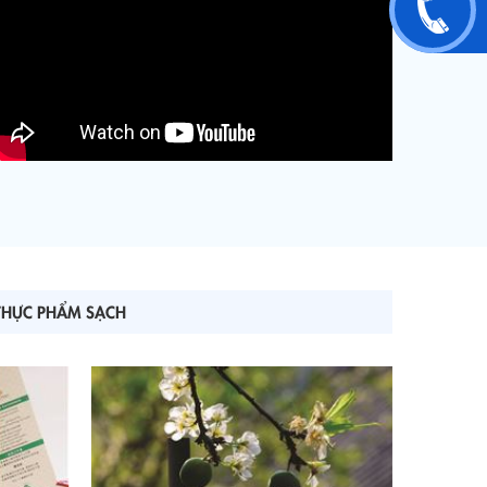
THỰC PHẨM SẠCH