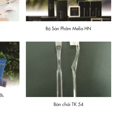
Bộ Sản Phẩm Melia HN
m
Bàn chải TK 54