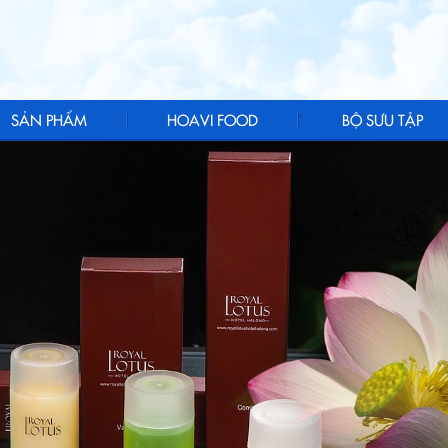
.
SẢN PHẨM
HOAVI FOOD
BỘ SƯU TẬP