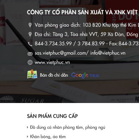
Đức đã di
CÔNG TY CỔ PHẦN SẢN XUẤT VÀ XNK VIỆT
tướng Ch
tướng Đức
Văn phòng giao dịch:
103 B20 Khu tập thể Kim 
tham gia 
vực nông 
Địa chỉ: Tầng 3, Tòa nhà VVT, 59 Xã Đàn, Đốn
cơ hội hợ
844-3.734.35.99 / 3 784.83.99 - Fax:844-3.73
sas.vietphuc@gmail.com/ info@vietphuc.vn
www.vietphuc.vn
SẢN PHẨM CUNG CẤP
Đồ dùng cá nhân phòng tắm, phòng ngủ
Khăn bông, áo tắm