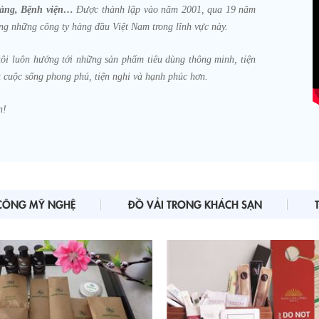
hàng, Bệnh viện…
Được thành lập vào năm 2001, qua 19 năm
rong những công ty hàng đầu Việt Nam trong lĩnh vực này.
tôi luôn hướng tới những sản phẩm tiêu dùng thông minh, tiện
ột cuộc sống phong phú, tiện nghi và hạnh phúc hơn.
n!
CÔNG MỸ NGHỆ
ĐỒ VẢI TRONG KHÁCH SẠN