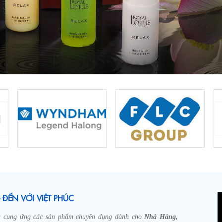
ĐẾN VỚI VIỆT PHÚC
à cung ứng các sản phẩm chuyên dụng dành cho
Nhà Hàng,