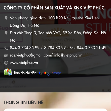
CÔNG TY CỔ PHẦN SẢN XUẤT VÀ XNK VIỆT PHÚC
Văn phòng giao dịch:
103 B20 Khu tập thể Kim Liên,
Đống Đa, Hà Nội
Địa chỉ: Tầng 3, Tòa nhà VVT, 59 Xã Đàn, Đống Đa, Hà
Nội
844-3.734.35.99 / 3 784.83.99 - Fax:844-3.733.21.49
sas.vietphuc@gmail.com/ info@vietphuc.vn
www.vietphuc.vn
THÔNG TIN LIÊN HỆ