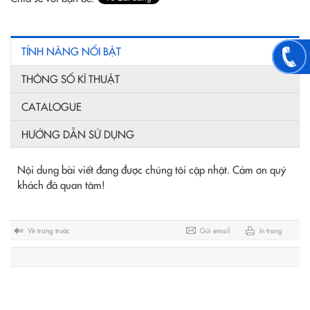
TÍNH NĂNG NỔI BẬT
THÔNG SỐ KĨ THUẬT
CATALOGUE
HƯỚNG DẪN SỬ DỤNG
Nội dung bài viết đang được chúng tôi cập nhật. Cảm ơn quý
khách đã quan tâm!
Về trang trước
Gửi email
In trang