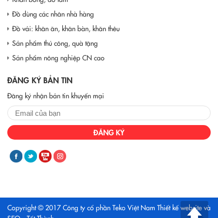
Đồ dùng các nhân nhà hàng
Đồ vải: khăn ăn, khăn bàn, khăn thêu
Sản phẩm thủ công, quà tặng
Sản phẩm nông nghiệp CN cao
ĐĂNG KÝ BẢN TIN
Đăng ký nhận bản tin khuyến mại
ĐĂNG KÝ
Copyright © 2017 Công ty cổ phần Teko Việt Nam
Thiết kế website và
SEO - Tất Thành