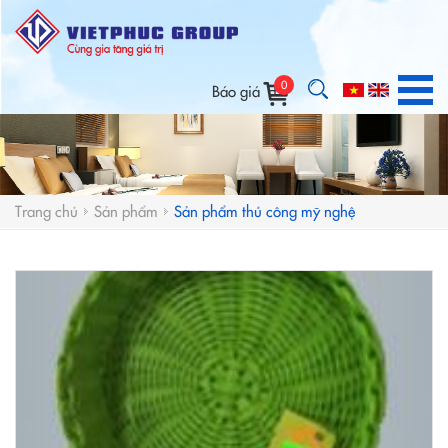
0
Báo giá
Trang chủ
Sản phẩm
Sản phẩm thủ công mỹ nghệ