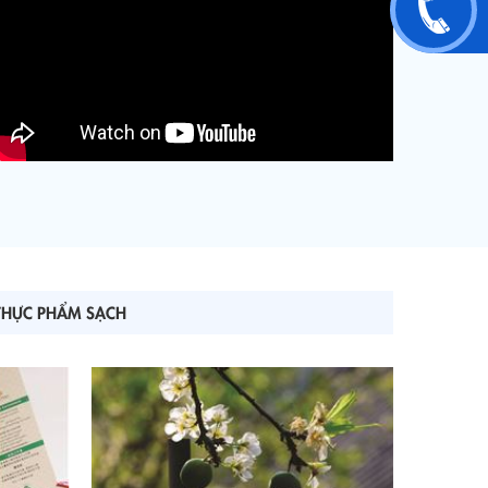
THỰC PHẨM SẠCH