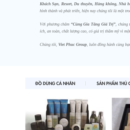
Khách Sạn, Resort, Du thuyền, Hàng không, Nhà 
hình thành và phát triển, hiện nay chúng tôi là một t
Với phương châm
“Cùng Gia Tăng Giá Trị”
, chúng 
ích, an toàn, chất lượng cao, có giá trị thẩm mỹ vì m
Chúng tôi,
Viet Phuc Group
, luôn đồng hành cùng bạ
ĐỒ DÙNG CÁ NHÂN
SẢN PHẨM THỦ 