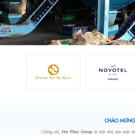
CHÀO MỪNG 
Chúng tôi,
Viet Phuc Group
là một nhà sản xuất v