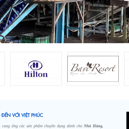
ĐẾN VỚI VIỆT PHÚC
à cung ứng các sản phẩm chuyên dụng dành cho
Nhà Hàng,