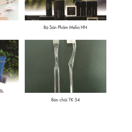
Bộ Sản Phẩm Melia HN
m
Bàn chải TK 54