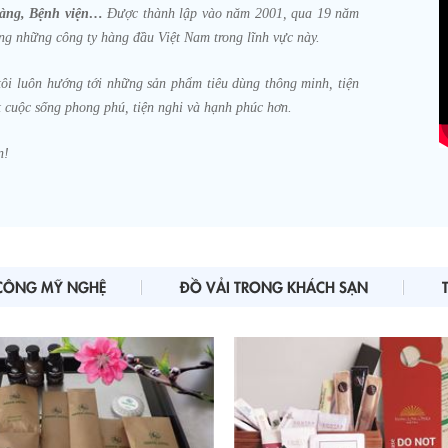
hàng, Bệnh viện…
Được thành lập vào năm 2001, qua 19 năm
rong những công ty hàng đầu Việt Nam trong lĩnh vực này.
tôi luôn hướng tới những sản phẩm tiêu dùng thông minh, tiện
ột cuộc sống phong phú, tiện nghi và hạnh phúc hơn.
n!
CÔNG MỸ NGHỆ
ĐỒ VẢI TRONG KHÁCH SẠN