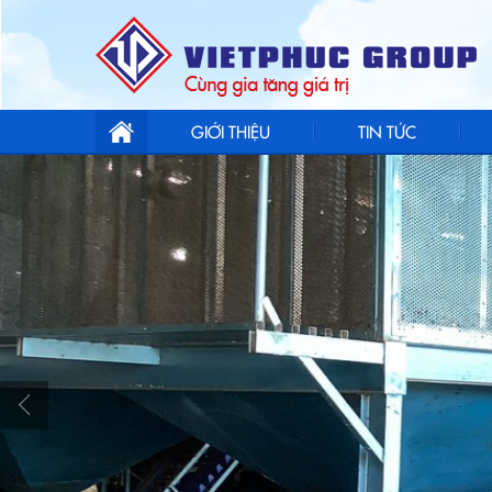
GIỚI THIỆU
TIN TỨC