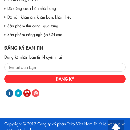
Đồ dùng các nhân nhà hàng
Đồ vải: khăn ăn, khăn bàn, khăn thêu
Sản phẩm thủ công, quà tặng
Sản phẩm nông nghiệp CN cao
ĐĂNG KÝ BẢN TIN
Đăng ký nhận bản tin khuyến mại
ĐĂNG KÝ
Copyright © 2017 Công ty cổ phần Teko Việt Nam
Thiết kế website và
SEO - Tất Thành