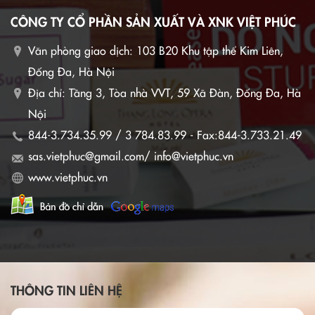
CÔNG TY CỔ PHẦN SẢN XUẤT VÀ XNK VIỆT PHÚC
Văn phòng giao dịch:
103 B20 Khu tập thể Kim Liên,
Đống Đa, Hà Nội
Địa chỉ: Tầng 3, Tòa nhà VVT, 59 Xã Đàn, Đống Đa, Hà
Nội
844-3.734.35.99 / 3 784.83.99 - Fax:844-3.733.21.49
sas.vietphuc@gmail.com/ info@vietphuc.vn
www.vietphuc.vn
THÔNG TIN LIÊN HỆ