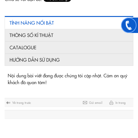
TÍNH NĂNG NỔI BẬT
THÔNG SỐ KĨ THUẬT
CATALOGUE
HƯỚNG DẪN SỬ DỤNG
Nội dung bài viết đang được chúng tôi cập nhật. Cảm ơn quý
khách đã quan tâm!
Về trang trước
Gửi email
In trang