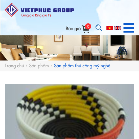
0
Báo giá
Trang chủ
Sản phẩm
Sản phẩm thủ công mỹ nghệ