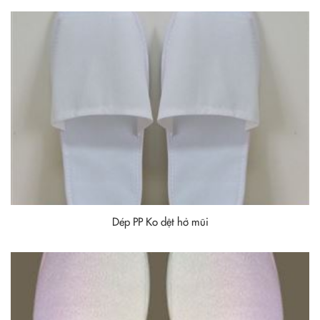
Dép PP Ko dệt hở mũi