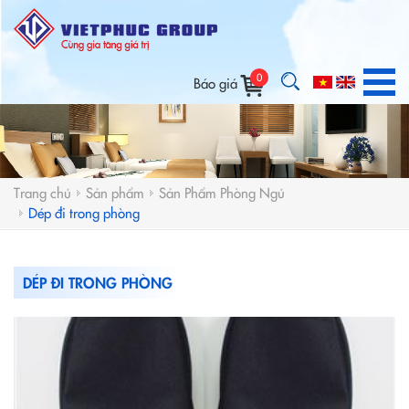
0
Báo giá
Trang chủ
Sản phẩm
Sản Phẩm Phòng Ngủ
Dép đi trong phòng
DÉP ĐI TRONG PHÒNG