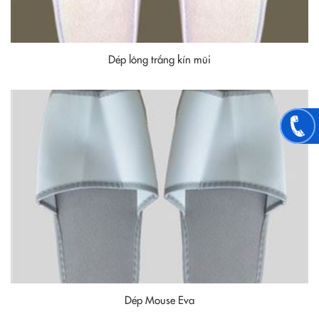
Dép lông trắng kín mũi
Dép Mouse Eva