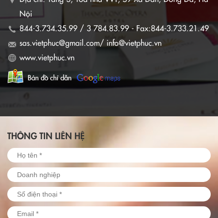
Nội
844-3.734.35.99 / 3 784.83.99 - Fax:844-3.733.21.49
sas.vietphuc@gmail.com/ info@vietphuc.vn
www.vietphuc.vn
THÔNG TIN LIÊN HỆ