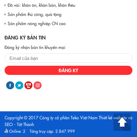
Đồ vải: khăn ăn, khăn bàn, khăn thêu
Sản phẩm thủ công, quà tặng
Sản phẩm nông nghiệp CN cao
ĐĂNG KÝ BẢN TIN
Đăng ký nhận bản tin khuyến mại
ĐĂNG KÝ
Copyright © 2017 Công ty cổ phần Teko Việt Nam
Thiết kế website và
SEO - Tất Thành
Online: 2
Tổng truy cập: 2.847.999