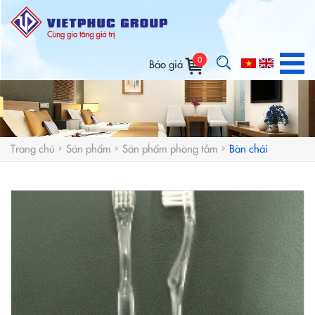
0
Báo giá
Trang chủ
Sản phẩm
Sản phẩm phòng tắm
Bàn chải