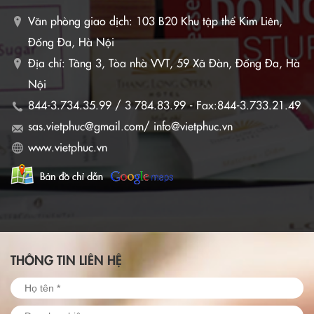
Văn phòng giao dịch:
103 B20 Khu tập thể Kim Liên,
Đống Đa, Hà Nội
Địa chỉ: Tầng 3, Tòa nhà VVT, 59 Xã Đàn, Đống Đa, Hà
Nội
844-3.734.35.99 / 3 784.83.99 - Fax:844-3.733.21.49
sas.vietphuc@gmail.com/ info@vietphuc.vn
www.vietphuc.vn
THÔNG TIN LIÊN HỆ