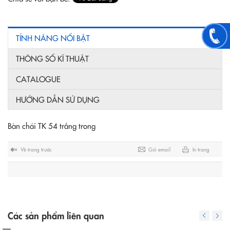
TÍNH NĂNG NỔI BẬT
THÔNG SỐ KĨ THUẬT
CATALOGUE
HƯỚNG DẪN SỬ DỤNG
Bàn chải TK 54 trắng trong
Về trang trước
Gửi email
In trang
Các sản phẩm liên quan