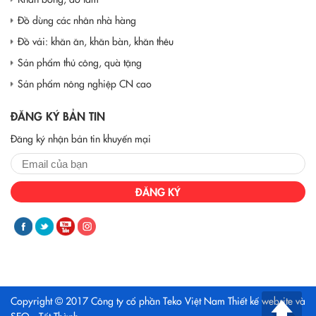
Đồ dùng các nhân nhà hàng
Đồ vải: khăn ăn, khăn bàn, khăn thêu
Sản phẩm thủ công, quà tặng
Sản phẩm nông nghiệp CN cao
ĐĂNG KÝ BẢN TIN
Đăng ký nhận bản tin khuyến mại
ĐĂNG KÝ
Copyright © 2017 Công ty cổ phần Teko Việt Nam
Thiết kế website và
SEO - Tất Thành