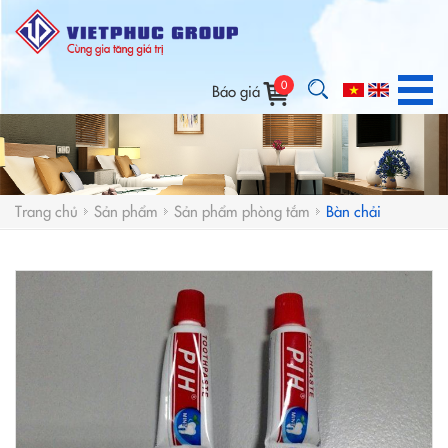
0
Báo giá
Trang chủ
Sản phẩm
Sản phẩm phòng tắm
Bàn chải