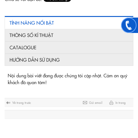
TÍNH NĂNG NỔI BẬT
THÔNG SỐ KĨ THUẬT
CATALOGUE
HƯỚNG DẪN SỬ DỤNG
Nội dung bài viết đang được chúng tôi cập nhật. Cảm ơn quý
khách đã quan tâm!
Về trang trước
Gửi email
In trang