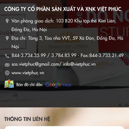
CÔNG TY CỔ PHẦN SẢN XUẤT VÀ XNK VIỆT PHÚC
Văn phòng giao dịch:
103 B20 Khu tập thể Kim Liên,
Đống Đa, Hà Nội
Địa chỉ: Tầng 3, Tòa nhà VVT, 59 Xã Đàn, Đống Đa, Hà
Nội
844-3.734.35.99 / 3 784.83.99 - Fax:844-3.733.21.49
sas.vietphuc@gmail.com/ info@vietphuc.vn
www.vietphuc.vn
THÔNG TIN LIÊN HỆ