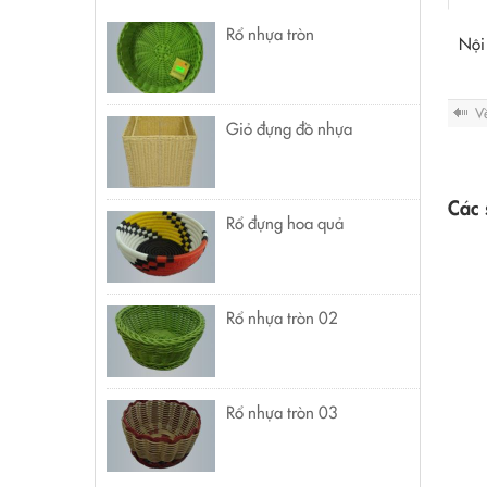
Rổ nhựa tròn
Nội
V
Giỏ đựng đồ nhựa
Các 
Rổ đựng hoa quả
Rổ nhựa tròn 02
Rổ nhựa tròn 03
Kem Hynos