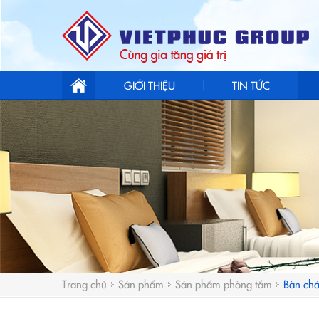
GIỚI THIỆU
TIN TỨC
Trang chủ
Sản phẩm
Sản phẩm phòng tắm
Bàn chả