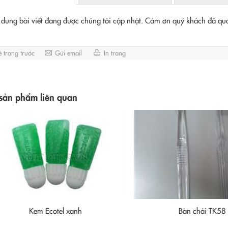
 dung bài viết đang được chúng tôi cập nhật. Cảm ơn quý khách đã qu
ề trang trước
Gửi email
In trang
sản phẩm liên quan
Kem Ecotel xanh
Bàn chải TK58