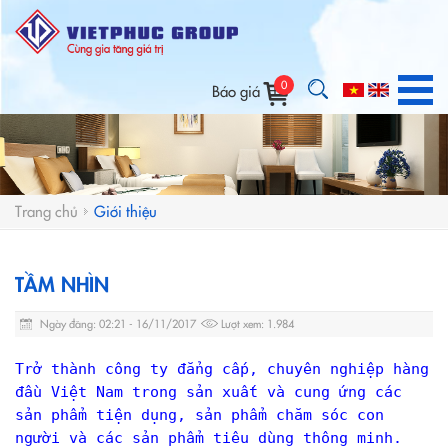
0
Báo giá
Trang chủ
Giới thiệu
TẦM NHÌN
Ngày đăng: 02:21 - 16/11/2017
Lượt xem: 1.984
Trở thành công ty đẳng cấp, chuyên nghiệp hàng
đầu Việt Nam trong sản xuất và cung ứng các
sản phẩm tiện dụng, sản phẩm chăm sóc con
người và các sản phẩm tiêu dùng thông minh.