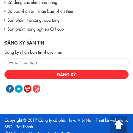
Đồ dùng các nhân nhà hàng
Đồ vải: khăn ăn, khăn bàn, khăn thêu
Sản phẩm thủ công, quà tặng
Sản phẩm nông nghiệp CN cao
ĐĂNG KÝ BẢN TIN
Đăng ký nhận bản tin khuyến mại
ĐĂNG KÝ
Copyright © 2017 Công ty cổ phần Teko Việt Nam
Thiết kế website và
SEO - Tất Thành