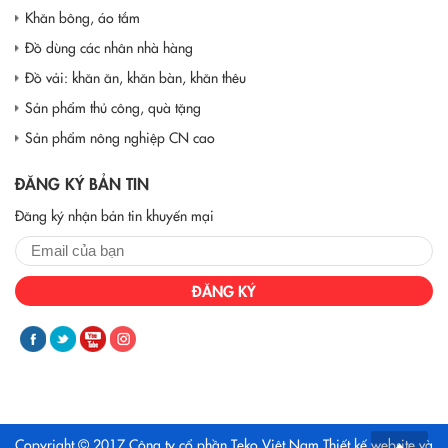
Khăn bông, áo tắm
Đồ dùng các nhân nhà hàng
Đồ vải: khăn ăn, khăn bàn, khăn thêu
Sản phẩm thủ công, quà tặng
Sản phẩm nông nghiệp CN cao
ĐĂNG KÝ BẢN TIN
Đăng ký nhận bản tin khuyến mại
ĐĂNG KÝ
Copyright © 2017 Công ty cổ phần Teko Việt Nam
Thiết kế website và