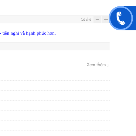
Cỡ chữ
- tiện nghi và hạnh phúc hơn.
Xem thêm