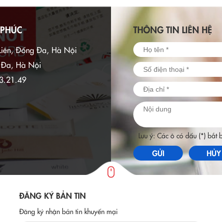
 PHÚC
THÔNG TIN LIÊN HỆ
Liên, Đống Đa, Hà Nội
g Đa, Hà Nội
3.21.49
Lưu ý: Các ô có dấu (*) bắt
GỬI
HỦY
ĐĂNG KÝ BẢN TIN
Đăng ký nhận bản tin khuyến mại