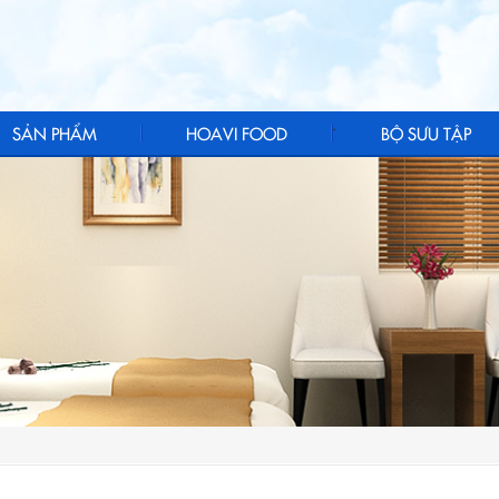
.
SẢN PHẨM
HOAVI FOOD
BỘ SƯU TẬP