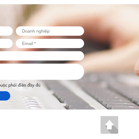
 buộc phải điền đầy đủ